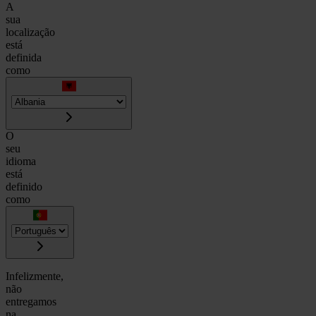
A
sua
localização
está
definida
como
O
seu
idioma
está
definido
como
Infelizmente,
não
entregamos
na