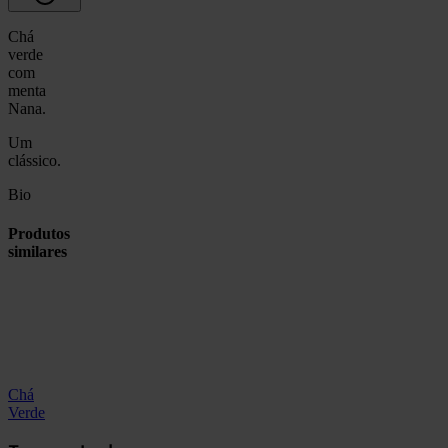
Chá
verde
com
menta
Nana.
Um
clássico.
Bio
Produtos
similares
Chá
Verde