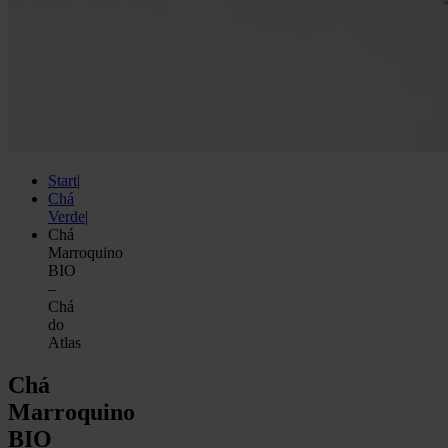
Start
|
Chá
Verde
|
Chá
Marroquino
BIO
–
Chá
do
Atlas
Chá
Marroquino
BIO